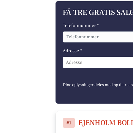
FÅ TRE GRATIS SA
Telefonnummer *
Adresse *
Adresse
Dine oplysninger deles med op til tre 
EJENHOLM BOLI
#1