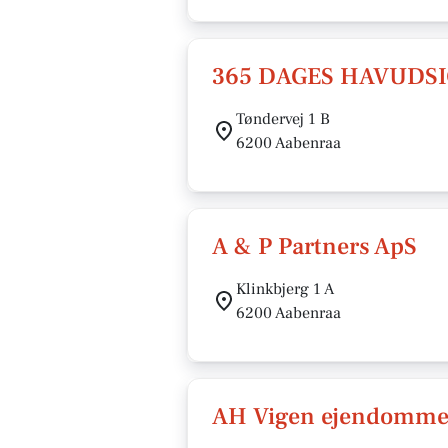
365 DAGES HAVUDSI
Tøndervej 1 B
6200 Aabenraa
A & P Partners ApS
Klinkbjerg 1 A
6200 Aabenraa
AH Vigen ejendomme