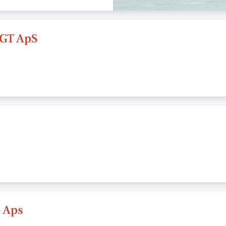
GT ApS
 Aps