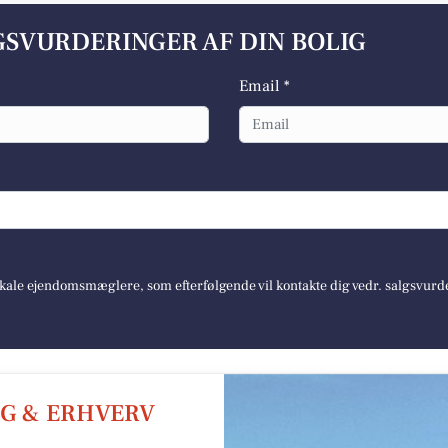
LGSVURDERINGER AF DIN BOLIG
Email *
lokale ejendomsmæglere, som efterfølgende vil kontakte dig vedr. salgsvurd
G & ERHVERV