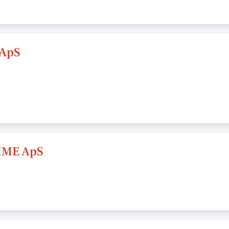
 ApS
ME ApS