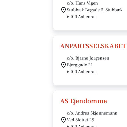
c/o. Hans Vigen
Stubbæk Bygade 5, Stubbæk
6200 Aabenraa
ANPARTSSELSKABET A
c/o. Bjarne Jørgensen
Bjerggade 21
6200 Aabenraa
AS Ejendomme
c/o. Andrea Skjønnemann
Ved Slottet 29
6200 Aabenraa