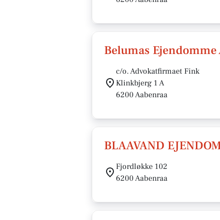
Belumas Ejendomme
c/o. Advokatfirmaet Fink
Klinkbjerg 1 A
6200 Aabenraa
BLAAVAND EJENDOM
Fjordløkke 102
6200 Aabenraa