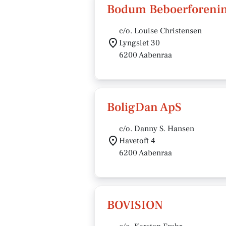
Bodum Beboerforeni
c/o. Louise Christensen
Lyngslet 30
6200 Aabenraa
BoligDan ApS
c/o. Danny S. Hansen
Havetoft 4
6200 Aabenraa
BOVISION