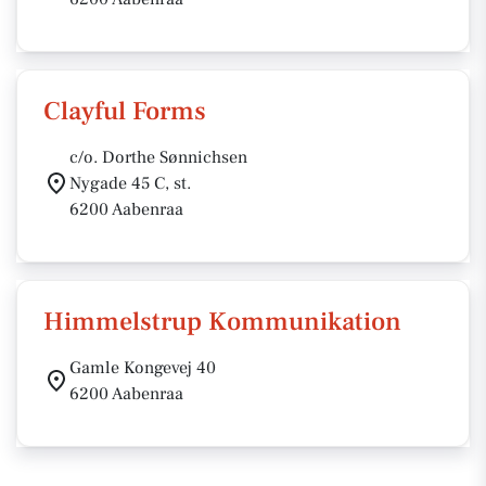
Clayful Forms
c/o. Dorthe Sønnichsen
Nygade 45 C, st.
6200 Aabenraa
Himmelstrup Kommunikation
Gamle Kongevej 40
6200 Aabenraa