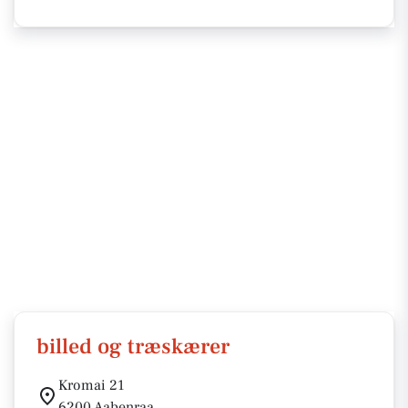
billed og træskærer
Kromai 21
6200 Aabenraa