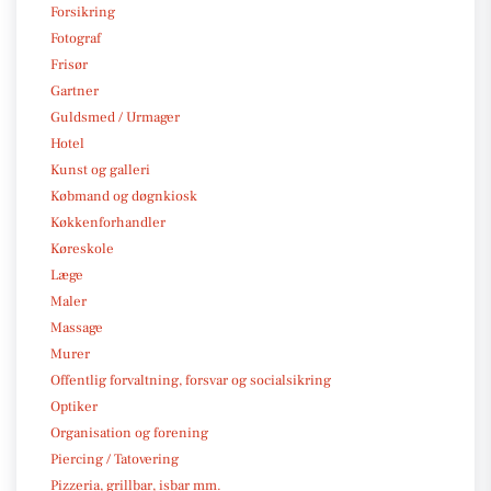
Forsikring
Fotograf
Frisør
Gartner
Guldsmed / Urmager
Hotel
Kunst og galleri
Købmand og døgnkiosk
Køkkenforhandler
Køreskole
Læge
Maler
Massage
Murer
Offentlig forvaltning, forsvar og socialsikring
Optiker
Organisation og forening
Piercing / Tatovering
Pizzeria, grillbar, isbar mm.