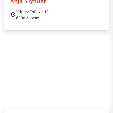
Anja Klynder
Kliplev Toftevej 12
6200 Aabenraa