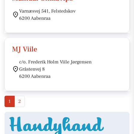
Varnæsvej 541, Felstedskov
6200 Aabenraa
MJ Viile
c/o. Frederik Holm Viile Jørgensen
Gråstenvej 8
6200 Aabenraa
1
2