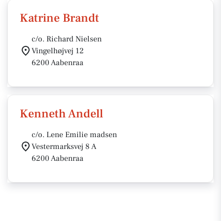
Katrine Brandt
c/o. Richard Nielsen
Vingelhøjvej 12
6200 Aabenraa
Kenneth Andell
c/o. Lene Emilie madsen
Vestermarksvej 8 A
6200 Aabenraa