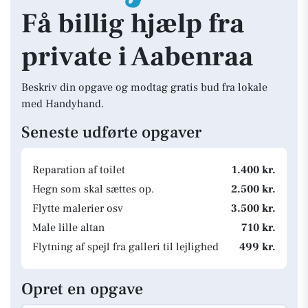
Få billig hjælp fra
private i Aabenraa
Beskriv din opgave og modtag gratis bud fra lokale
med Handyhand.
Seneste udførte opgaver
Reparation af toilet
1.400 kr.
Hegn som skal sættes op.
2.500 kr.
Flytte malerier osv
3.500 kr.
Male lille altan
710 kr.
Flytning af spejl fra galleri til lejlighed
499 kr.
Opret en opgave