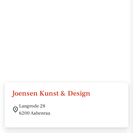
Joensen Kunst & Design
Langrode 28
6200 Aabenraa