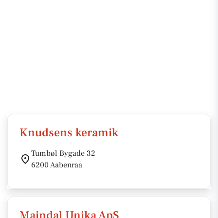
Knudsens keramik
Tumbøl Bygade 32
6200 Aabenraa
Maindal Unika ApS