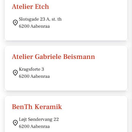
Atelier Etch
Slotsgade 23 A, st. th
6200 Aabenraa
Atelier Gabriele Beismann
Kragsforte 3
6200 Aabenraa
BenTh Keramik
Løjt Søndervang 22
6200 Aabenraa