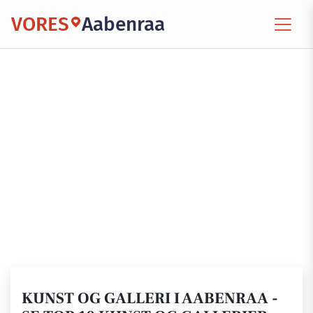
VORES
Aabenraa
KUNST OG GALLERI I AABENRAA -