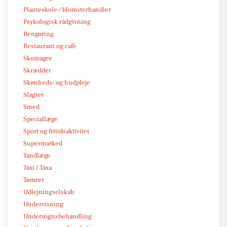
Planteskole / blomsterhandler
Psykologisk rådgivning
Rengøring
Restaurant og café
Skomager
Skrædder
Skønheds- og hudpleje
Slagter
Smed
Speciallæge
Sport og fritidsaktivitet
Supermarked
Tandlæge
Taxi / Taxa
Tømrer
Udlejningselskab
Undervisning
Undervognsbehandling