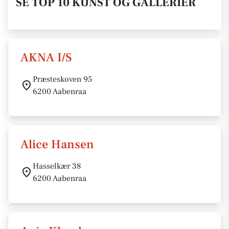
SE TOP 10 KUNST OG GALLERIER
AKNA I/S
Præsteskoven 95
6200 Aabenraa
Alice Hansen
Hasselkær 38
6200 Aabenraa