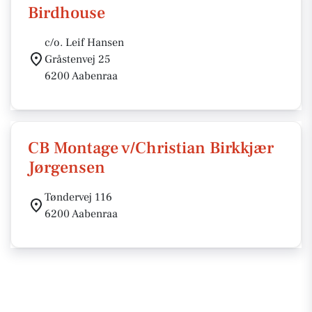
Birdhouse
c/o. Leif Hansen
Gråstenvej 25
6200 Aabenraa
CB Montage v/Christian Birkkjær
Jørgensen
Tøndervej 116
6200 Aabenraa