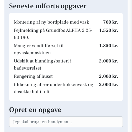
Seneste udførte opgaver
Montering af ny bordplade med vask
700 kr.
Fejlmelding på Grundfos ALPHA 2 25-
1.550 kr.
60 180.
Mangler vandtilførsel til
1.850 kr.
opvaskemaskinen
Udskift at blandingsbatteri i
2.000 kr.
badeværelset
Rengøring af huset
2.000 kr.
tildækning af rør under køkkenvask og
2.000 kr.
dæække hul i loft
Opret en opgave