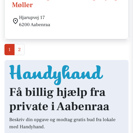
Møller
Hjarupvej 17
6200 Aabenraa
1
2
Få billig hjælp fra
private i Aabenraa
Beskriv din opgave og modtag gratis bud fra lokale
med Handyhand.