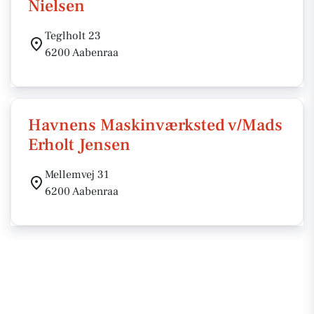
Nielsen
Teglholt 23
6200 Aabenraa
Havnens Maskinværksted v/Mads
Erholt Jensen
Mellemvej 31
6200 Aabenraa