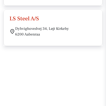
LS Steel A/S
Dybvighovedvej 34, Løjt Kirkeby
6200 Aabenraa