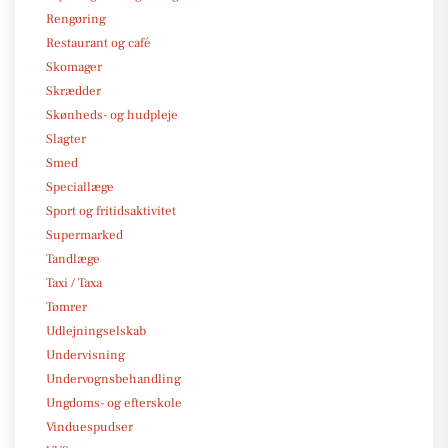
Rengøring
Restaurant og café
Skomager
Skrædder
Skønheds- og hudpleje
Slagter
Smed
Speciallæge
Sport og fritidsaktivitet
Supermarked
Tandlæge
Taxi / Taxa
Tømrer
Udlejningselskab
Undervisning
Undervognsbehandling
Ungdoms- og efterskole
Vinduespudser