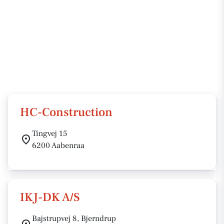
HC-Construction
Tingvej 15
6200 Aabenraa
IKJ-DK A/S
Bajstrupvej 8, Bjerndrup