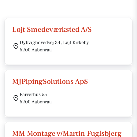
Løjt Smedeværksted A/S
Dybvighovedvej 34, Løjt Kirkeby
6200 Aabenraa
MJPipingSolutions ApS
Farverhus 55
6200 Aabenraa
MM Montage v/Martin Fuglsbjerg