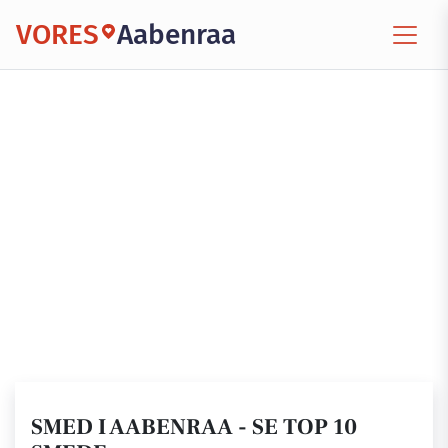
VORES
Aabenraa
SMED I AABENRAA - SE TOP 10