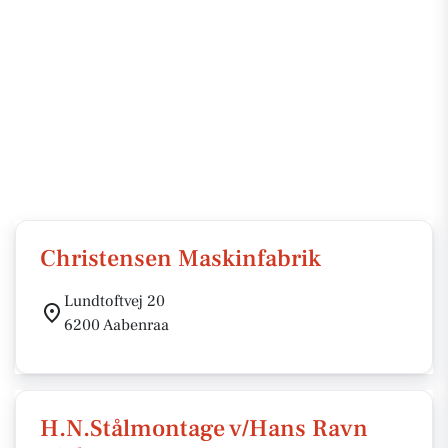
Christensen Maskinfabrik
Lundtoftvej 20
6200 Aabenraa
H.N.Stålmontage v/Hans Ravn