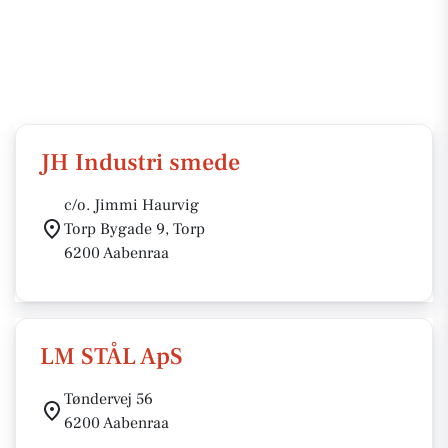
JH Industri smede
c/o. Jimmi Haurvig
Torp Bygade 9, Torp
6200 Aabenraa
LM STÅL ApS
Tøndervej 56
6200 Aabenraa