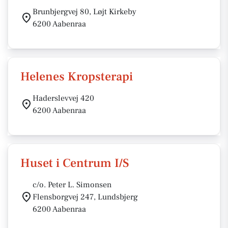
Brunbjergvej 80, Løjt Kirkeby
6200 Aabenraa
Helenes Kropsterapi
Haderslevvej 420
6200 Aabenraa
Huset i Centrum I/S
c/o. Peter L. Simonsen
Flensborgvej 247, Lundsbjerg
6200 Aabenraa