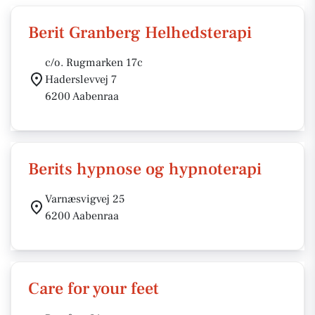
Berit Granberg Helhedsterapi
c/o. Rugmarken 17c
Haderslevvej 7
6200 Aabenraa
Berits hypnose og hypnoterapi
Varnæsvigvej 25
6200 Aabenraa
Care for your feet