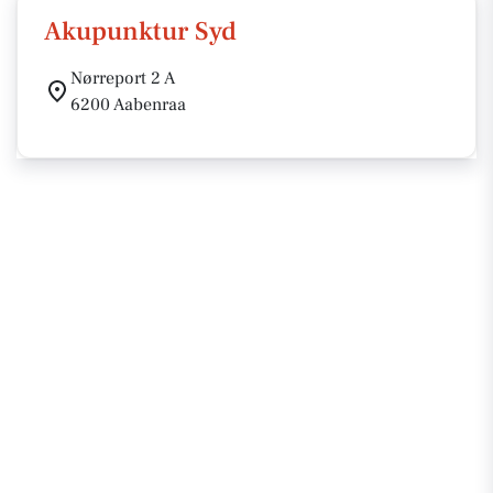
Akupunktur Syd
Nørreport 2 A
6200 Aabenraa