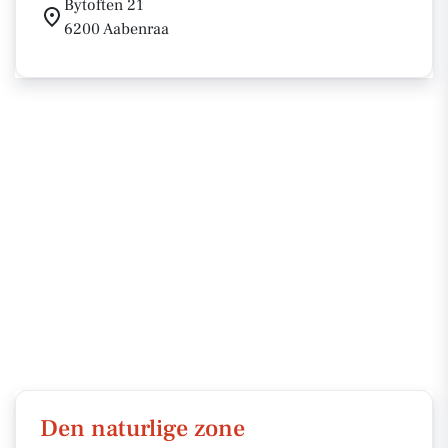
Bytoften 21
6200 Aabenraa
Den naturlige zone