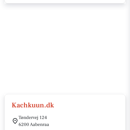
Kachkuun.dk
Tøndervej 124
6200 Aabenraa