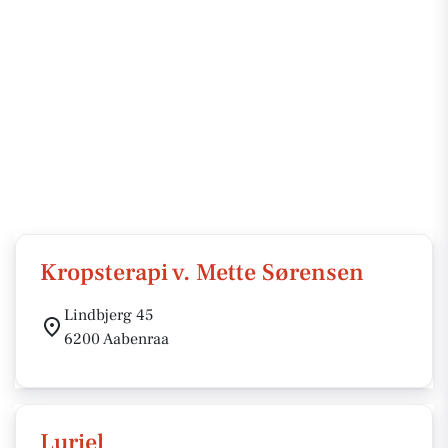
Kropsterapi v. Mette Sørensen
Lindbjerg 45
6200 Aabenraa
Luriel