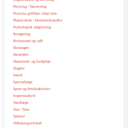
Piercing / Tatovering
Pizzeria, grillbar, isbar mm.
Planteskole / blomsterhandler
Psykologisk rådgivning
Rengøring
Restaurant og café
Skomager
Skrædder
Skønheds- og hudpleje
Slagter
Smed
Speciallæge
Sport og fritidsaktivitet
Supermarked
Tandlæge
Taxi / Taxa
Tømrer
Udlejningselskab