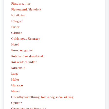
Fitnesscenter
Flyttemand / flyttefolk
Forsikring
Fotograf
Frisør
Gartner
Guldsmed / Urmager
Hotel
Kunst og galleri
Købmand og døgnkiosk
Køkkenforhandler
Køreskole
Læge
Maler
Massage
Murer
Offentlig forvaltning, forsvar og socialsikring
Optiker
Organisation og forening