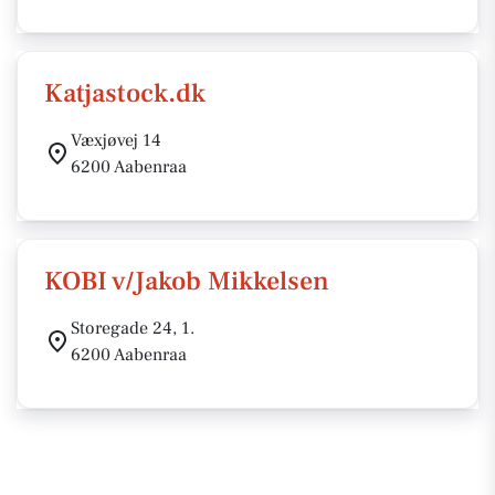
Katjastock.dk
Væxjøvej 14
6200 Aabenraa
KOBI v/Jakob Mikkelsen
Storegade 24, 1.
6200 Aabenraa