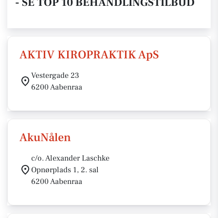
- SE TOP 10 BEHANDLINGSTILBUD
AKTIV KIROPRAKTIK ApS
Vestergade 23
6200 Aabenraa
AkuNålen
c/o. Alexander Laschke
Opnørplads 1, 2. sal
6200 Aabenraa