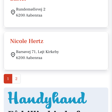
Rundemøllevej 2
6200 Aabenraa
Nicole Hertz
Barsøvej 71, Løjt Kirkeby
6200 Aabenraa
1
2