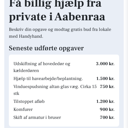
Få billig hjælp fra
private i Aabenraa
Beskriv din opgave og modtag gratis bud fra lokale
med Handyhand.
Seneste udførte opgaver
Udskiftning af hovededør og
3.000 kr.
kælderdøren
Hjælp til havearbejde/beplantning.
1.500 kr.
Vinduespudsning altan glas væg. Cirka 15
750 kr.
stk
Tilstoppet afløb
1.200 kr.
Komfurer
900 kr.
Skift af armatur i bruser
700 kr.